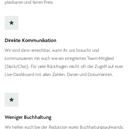
planbaren und fairen Preis.
star
Direkte Kommunikation
Wir sind dann erreichbar, wann ihr uns braucht und
kommunizieren mit euch wie ein integriertes Team-Mitglied
(Slack/Chat). Für viele Rückfragen reicht oft der Zugriff auf euer
Live-Dashboard mit allen Zahlen, Daten und Dokumenten.
star
Weniger Buchhaltung
Wir helfen euch bei der Reduktion eures Buchhaltungsaufwands,