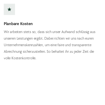
star
Planbare Kosten
Wir arbeiten stets so, dass sich unser Aufwand schlüssig aus
unseren Leistungen ergibt. Dabei richten wir uns nach euren
Unternehmenskennzahlen, um eine faire und transparente
Abrechnung sicherzustellen. So behaltet ihr zu jeder Zeit die
volle Kostenkontrolle.