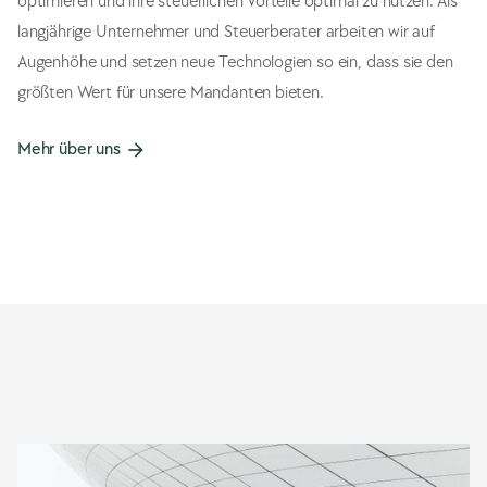
optimieren und ihre steuerlichen Vorteile optimal zu nutzen. Als
langjährige Unternehmer und Steuerberater arbeiten wir auf
Augenhöhe und setzen neue Technologien so ein, dass sie den
größten Wert für unsere Mandanten bieten.
Mehr über uns
arrow_forward