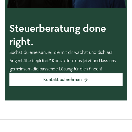
Steuerberatung done
right.
Suchst du eine Kanzlei, die mit dir wächst und dich auf
Augenhöhe begleitet? Kontaktiere uns jetzt und lass uns
gemeinsam die passende Lösung für dich finden!
Kontakt aufnehmen
arrow_forward